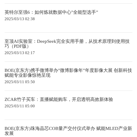
英特尔至强6：如何炼就数据中心"全能型选手”
2025/03/13 02:38
至顶AI实验室：DeepSeek完全实用手册，从技术原理到使用技
巧（PDF版）
2025/03/13 02:17
BOE(京东方)携手微博举办"微博影像年”年度影像大展 创新科技
赋能专业影像惊艳呈现
2025/03/11 05:50
ZCAR竹子买车：直播赋能购车，开启透明高效新体验
2025/03/11 05:00
BOE(京东方)珠海晶芯COB量产交付仪式举办 赋能MLED产业新
发展