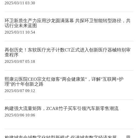
2025/03/11 03:30
环卫新质生产力应用沙龙圆满落幕 共探环卫智能转型路径，共
话行业未来蓝图
2025/03/11 10:54
再创历史！东软医疗光子计数CT正式进入创新医疗器械特别审
查程序
2025/03/07 05:18
熙康云医院CEO宗文红做客"两会健康策"，详解"互联网+护
理"的十年创新之路
2025/03/07 09:12
构建强大流量矩阵，ZCAR竹子买车引领汽车新零售潮流
2025/03/06 10:06
构建城市全域数字化转型新模式 促进城市数字经济发展——思