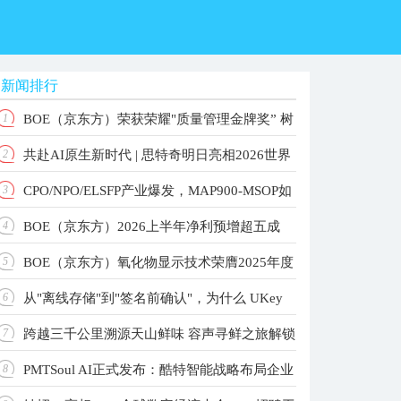
新闻排行
BOE（京东方）荣获荣耀"质量管理金牌奖” 树
1
共赴AI原生新时代 | 思特奇明日亮相2026世界
2
立品质共赢产业新标杆
CPO/NPO/ELSFP产业爆发，MAP900-MSOP如
3
人工智能大会！
BOE（京东方）2026上半年净利预增超五成
4
何重构高速光测标准？
BOE（京东方）氧化物显示技术荣膺2025年度
5
主业根基稳固增长动能强劲
从"离线存储"到"签名前确认"，为什么 UKey
6
国家科学技术进步奖 以创新驱动引领显示技术新纪
跨越三千公里溯源天山鲜味 容声寻鲜之旅解锁
7
元
更值得关注？
PMTSoul AI正式发布：酷特智能战略布局企业
8
大冰象深冷锁鲜实力