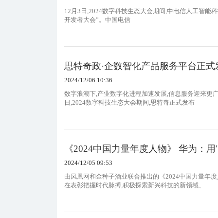
12月3日,2024数字科技生态大会期间,中电信人工智能科技
开发者大会”。中国电信
思特奇政·企数智化产品服务平台正
2024/12/06 10:36
数字浪潮下,产业数字化进程加速发展,信息服务迎来更广
日,2024数字科技生态大会期间,思特奇正式发布
《2024中国力量年度人物》 华为：用"
2024/12/05 09:53
由凤凰网和金种子酒业联合推出的《2024中国力量年
在表彰把握时代脉搏,积极探索新兴科技的新领域、