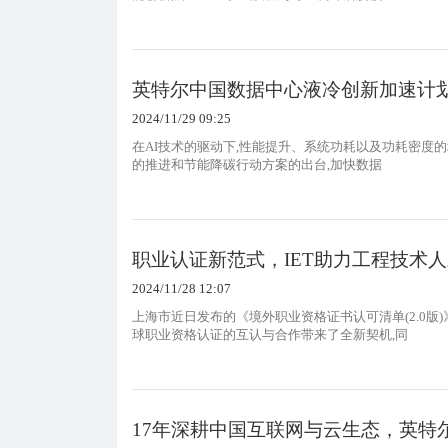
英特尔中国数据中心液冷创新加速计
2024/11/29 09:25
在AI技术的驱动下,性能提升、系统功耗以及功耗密度
的推进和节能降碳行动方案的出台,加快数据
职业认证新范式，IET助力工程技术
2024/11/28 12:07
上海市近日发布的《境外职业资格证书认可清单(2.0
球职业资格认证的互认与合作带来了全新契机,同
17年深耕中国互联网与云生态，英特