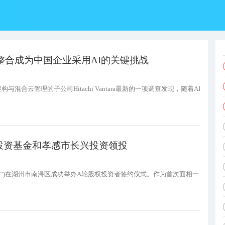
统系统的整合成为中国企业采用AI的关键挑战
架构与混合云管理的子公司Hitachi Vantara最新的一项调查发现，随着AI
投资基金和孝感市长兴投资领投
克塞尔”)在湖州市南浔区成功举办A轮股权投资者签约仪式。作为首次面相一