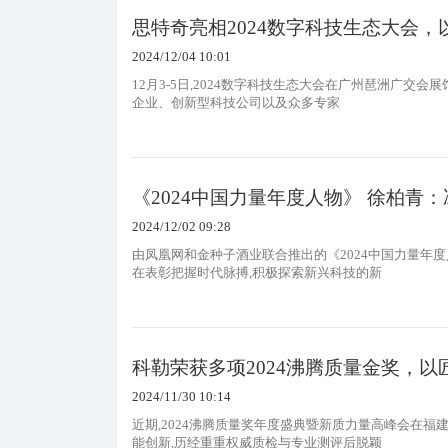
思特奇亮相2024数字科技生态大会，以
2024/12/04 10:01
12月3-5日,2024数字科技生态大会在广州琶洲广交会
企业、创新型科技公司以及众多专家
《2024中国力量年度人物》 徐柏青
2024/12/02 09:28
由凤凰网和金种子酒业联合推出的《2024中国力量年
在表彰把握时代脉搏,积极探索新兴科技的新
科勒荣获多项2024沸腾质量金奖，
2024/11/30 10:14
近期,2024沸腾质量奖年度盛典暨新质力量高峰会在福
能创新,历经重重权威质检与专业测评后脱颖