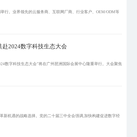
顺利举行。业界领先的云服务商、互联网厂商、行业客户、OEM/ODM等
共赴2024数字科技生态大会
“2024数字科技生态大会”将在广州琶洲国际会展中心隆重举行。大会聚焦
变革新机遇的战略选择。党的二十届三中全会强调,加快构建促进数字经