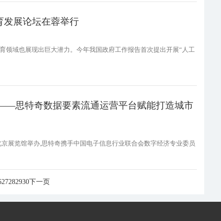
育发展论坛在蓉举行
教育领域也展现出巨大潜力。今年我国政府工作报告首次提出开展“人工
遇——思特奇数据要素流通运营平台赋能打造城市
博览会在北京展览馆举办,思特奇携手中国电子信息行业联合会数字经济专业委员
6
27
28
29
30
下一页