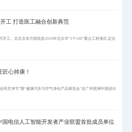
构开工 打造医工融合创新典范
式开工。北京京东方医院是2024年北京市“3个100”重点工程项目,定位
证匠心帅康！
.28全民空净节”暨“健康汽车与空气净化产品展览会”在广州琶洲中国进出
中国电信人工智能开发者产业联盟首批成员单位