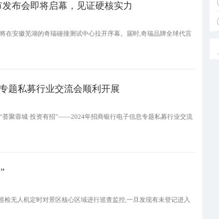
市发布会即将启幕，见证硬核实力
布会将在安徽芜湖的奇瑞碰撞测试中心拉开序幕。届时,奇瑞品牌全球代言
息专题私募行业交流会顺利开展
荟聚蓉城·投资有招”——2024年招商银行电子信息专题私募行业交流
”
动巡检无人机定时对景区核心区域进行巡查监控,一旦发现有未登记进入