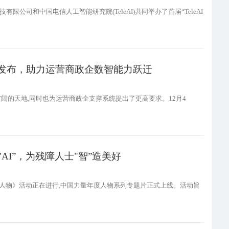
有限公司和中国电信人工智能研究院(TeleAI)共同举办了首届“TeleAI
式发布，助力运营商政企数智能力跃迁
阔的天地,同时也为运营商政企支撑系统提出了更高要求。12月4
AI”，为残障人士"智”造美好
度人物》活动正在进行,中国力量年度人物系列专题片正式上线。活动旨