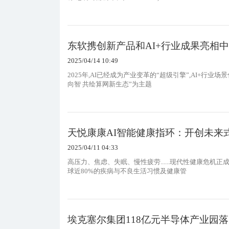
东软携创新产品和AI+行业成果亮相
2025/04/14 10:49
2025年,AI已经成为产业变革的“超级引擎”,AI+行业
向智 共绘算网新生态”为主题
天悦康康AI智能健康指环：开创未来
2025/04/11 04:33
高压力、焦虑、失眠、慢性疲劳......现代性健康危机
球近80%的疾病与不良生活习惯及健康管
埃克塞尔集团118亿元半导体产业园