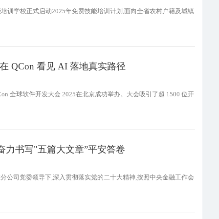
培训学校正式启动2025年免费技能培训计划,面向全省农村户籍及城镇
QCon 看见 AI 落地真实路径
的 QCon 全球软件开发大会 2025在北京成功举办。大会吸引了超 1500 位开
奋力书写"五篇大文章”平安答卷
在分公司党委领导下,深入贯彻落实党的二十大精神,按照中央金融工作会