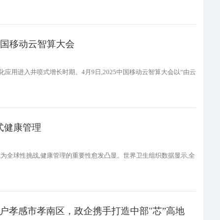
中国移动云智算大会
场景化应用进入井喷式增长时期。4月9日,2025中国移动云智算大会以“由云
式健康管理
正成为全球性挑战,健康管理的重要性愈发凸显。世界卫生组织数据显示,全
落户孝感市孝南区，政企携手打造中部"芯”高地