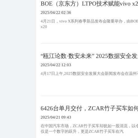
BOE（京东方）LTPO技术赋能vivo x
2025/04/22 02:36
4月21日，vivo X系列春季新品发布会隆重举办，由BOE（京东
x20
“瓯江论数·数安未来” 2025数据安
2025/04/22 12:03
4月17日上午,2025数据安全发展大会新闻发布会在温
6426台单月交付，ZCAR竹子买车
2025/04/21 09:43
在中国汽车市场，ZCAR竹子买车却犹如一股清流，以
仅是一个数字的跃升，更是ZCAR竹子买车在汽