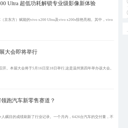
200 Ultra 超低功耗解锁专业级影像新体验
方）赋能的vivo x200 Ultra及vivo x200s惊艳亮相。其中，vivo
全发展大会即将举行
州召开。本届大会将于5月16日至18日举行,这是温州第四年举办该大会。
如何领跑汽车新零售赛道？
令人瞩目的成绩刷新了行业记录。一个月内，6426台汽车的交付量，不