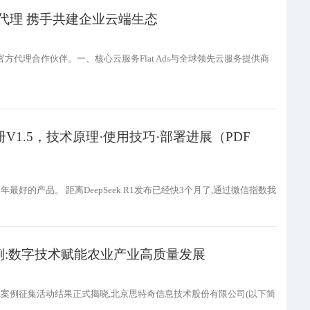
官方代理 携手共建企业云端生态
为官方代理合作伙伴。一、核心云服务Flat Ads与全球领先云服务提供商
手册V1.5，技术原理·使用技巧·部署进展（PDF
年最好的产品。 距离DeepSeek R1发布已经快3个月了,通过微信指数我
:数字技术赋能农业产业高质量发展
践案例征集活动结果正式揭晓,北京思特奇信息技术股份有限公司(以下简