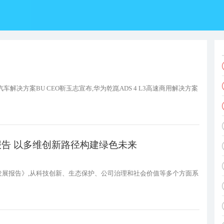
解决方案BU CEO靳玉志宣布,华为乾崑ADS 4 L3高速商用解决方案
展报告 以多维创新路径构建绿色未来
可持续发展报告》,从科技创新、生态保护、公司治理和社会价值等多个方面系