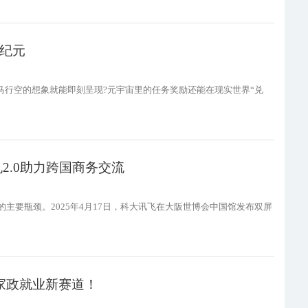
新纪元
天马行空的想象就能即刻呈现?元宇宙里的任务奖励还能在现实世界“兑
2.0助力跨国商务交流
主要瓶颈。2025年4月17日，科大讯飞在大阪世博会中国馆发布双屏
力家政就业新赛道！