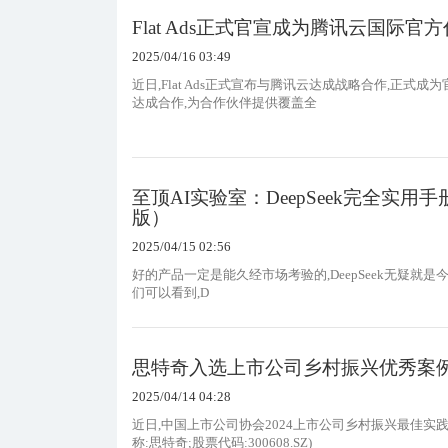
Flat Ads正式官宣成为腾讯云国际
2025/04/16 03:49
近日,Flat Ads正式宣布与腾讯云达成战略合作,正式成
达成合作,为合作伙伴提供覆盖全
至顶AI实验室：DeepSeek完全实用
版）
2025/04/15 02:56
好的产品一定是能久经市场考验的,DeepSeek无疑就是今
们可以看到,D
思特奇入选上市公司乡村振兴优秀案例
2025/04/14 04:28
近日,中国上市公司协会2024上市公司乡村振兴最佳实
称:思特奇;股票代码:300608.SZ)