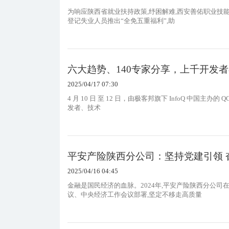
为响应陕西省就业扶持政策,纾困解难,西安善佑职业技能
登记失业人员推出“全免五重福利”,助
六大趋势、140专家分享，上千开发者在 
2025/04/17 07:30
4 月 10 日 至 12 日，由极客邦旗下 InfoQ 中国主办
发者、技术
平安产险陕西分公司：坚持党建引领 
2025/04/16 04:45
金融是国民经济的血脉。2024年,平安产险陕西分公司
议、中央经济工作会议部署,坚定不移走高质量