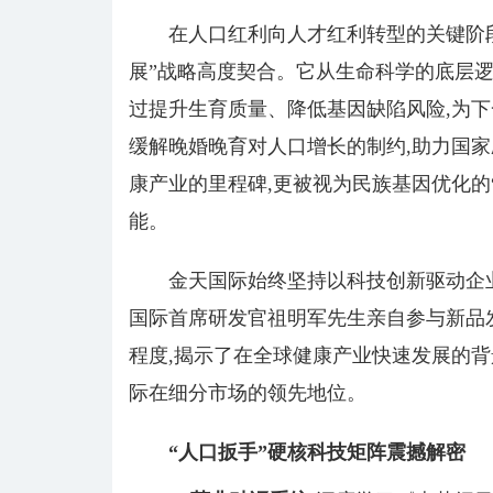
在人口红利向人才红利转型的关键阶段
展”战略高度契合。它从生命科学的底层逻
过提升生育质量、降低基因缺陷风险,为下
缓解晚婚晚育对人口增长的制约,助力国家
康产业的里程碑,更被视为民族基因优化的
能。
金天国际始终坚持以科技创新驱动企
国际首席研发官祖明军先生亲自参与新品
程度,揭示了在全球健康产业快速发展的背
际在细分市场的领先地位。
“人口扳手”
硬核科技
矩阵震撼解密