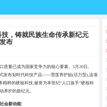
科技，铸就民族生命传承新纪元
撼发布
口质量已成为国家竞争力的核心要素。5月20日,
式发布划时代科技产品——雪莲养护贴(活力型),这项
本精粹的硬核科技,被誉为本世纪“人口扳手”硬核科
主动养护的新纪元。
康社会新动能