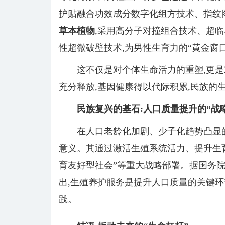
护贴融合功效成分数字化组方技术、指纹
草本植物
,采用高分子对撞组合技术、超
性超微破壁技术,为男性生育力的“黄金窗
这不仅是对个体生命活力的重塑,更
充分释放,基因健康得以代际积累,民族的
民族复兴的基石:人口质量提升的“战
在人口老龄化加剧、少子化趋势凸显的
意义。其通过激活生殖系统活力、提升生育
育友好型社会”等重大战略部署。据国务
出,生殖养护服务是提升人口质量的关键环
践。