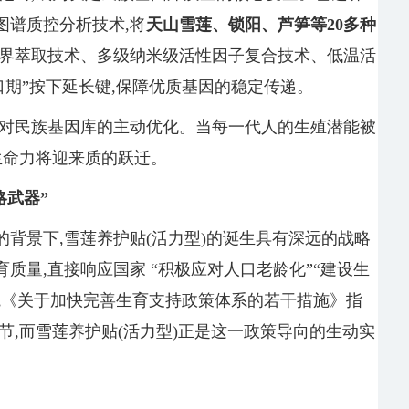
图谱质控分析技术,将
天山雪莲、锁阳、芦笋等20多
种
临界萃取技术、多级纳米级活性因子复合技术、低温活
口期”按下延长键,保障优质基因的稳定传递。
是对民族基因库的主动优化。当每一代人的生殖潜能被
生命力将迎来质的跃迁。
略武器”
背景下,雪莲养护贴(活力型)的诞生具有深远的战略
质量,直接响应国家 “积极应对人口老龄化”“建设生
院《关于加快完善生育支持政策体系的若干措施》指
节,而雪莲养护贴(活力型)正是这一政策导向的生动实