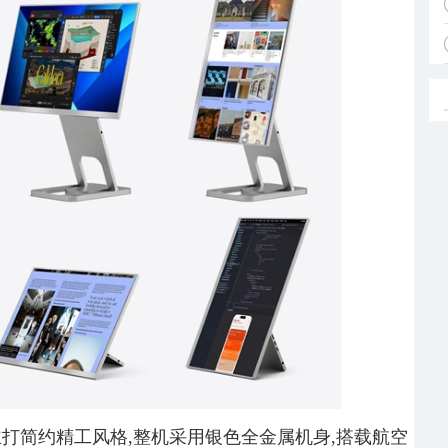
1 主打简约精工风格,整机采用银色全金属机身,搭载航空