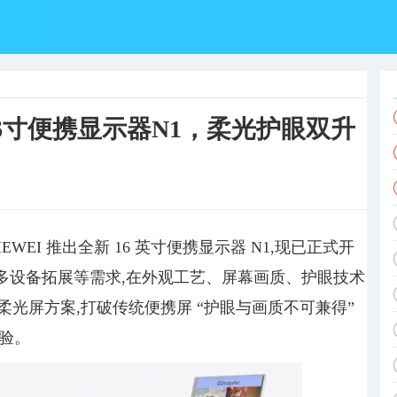
16寸便携显示器N1，柔光护眼双升
WEI 推出全新 16 英寸便携显示器 N1,现已正式开
多设备拓展等需求,在外观工艺、屏幕画质、护眼技术
厂柔光屏方案,打破传统便携屏 “护眼与画质不可兼得”
验。