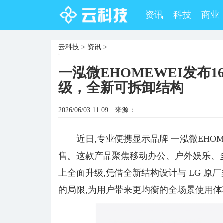
资讯
科技
商业
云科技
>
资讯
>
一泓微EHOMEWEI发布
级，全新可拆卸结构
2026/06/03 11:09
来源：
近日,专业便携显示品牌 一泓微EHOME
售。这款产品聚焦移动办公、户外娱乐、
上全面升级,凭借全新结构设计与 LG 原
的局限,为用户带来更均衡的全场景使用体