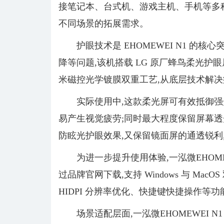
接笔记本、台式机、游戏主机、手机等多种
不同场景的拓展需求。
护眼技术是 EHOMEWEI N1 
降等问题,该机搭载 LG 原厂蜂鸟柔光护
米磁控光学镀膜双重工艺,从底层技术解决
实际使用中,这款柔光屏可有效抵御强
易产生视觉疲劳;同时最大程度保留屏幕透光
防眩光护眼效果,又保留镜面屏的通透锐利,
为进一步提升使用体验,一泓微EHOMEWE
过品牌官网下载,支持 Windows 与 Ma
HIDPI 分辨率优化、快捷键快捷操作等
场景适配层面,一泓微EHOMEWEI N1