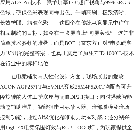
应用ADS Pro技术，赋予屏幕178°超广视角与99% sRGB
色域，确保色彩表现同样出色。千帧高刷、极致清晰、
长效护眼、精准色彩——这四个在传统电竞显示中往往
相互制约的目标，如今在一块屏幕上“同屏实现”。这并非
简单技术参数的堆叠，而是BOE（京东方）对“电竞硬实
力”给出的完整答案，也真正奠定了原生FHD 1000Hz技术
在行业中的标杆地位。
在电竞辅助与人性化设计方面，现场展出的爱攻
AGON AGP257FT与EVNIA弈威25M4P5200T均配备可升
降旋转的人体工学底座与满血DP2.1接口；同时搭载智能
动态辅助准星、智能狙击目标放大器、暗部增强及暗场
控制功能，通过AI级优化精准助力玩家对战；还分别采
用LightFX电竞氛围灯效与RGB LOGO灯，为玩家提供全