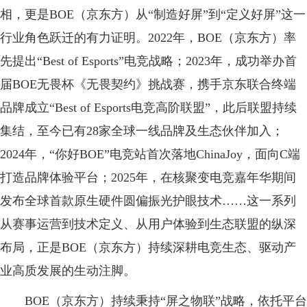
相，更是BOE（京东方）从“制造好屏”到“定义好屏”这一
行业角色跃迁的有力证明。2022年，BOE（京东方）率
先提出“Best of Esports”电竞战略；2023年，成功举办首
届BOE无畏杯《无畏契约》挑战赛，携手京东联合终端
品牌成立“Best of Esports电竞高阶联盟”，此后联盟持续
集结，至今已有28家全球一线品牌及生态伙伴加入；
2024年，“你好BOE”电竞站首次落地ChinaJoy，面向C端
打造品牌体验平台；2025年，在核聚变电竞嘉年华期间
发布全球首款原生硬件圆偏振光护眼技术……这一系列
从赛事运营到技术定义、从用户体验到生态联盟的纵深
布局，正是BOE（京东方）持续深耕电竞生态、驱动产
业高质发展的生动注脚。
BOE（京东方）持续秉持“屏之物联”战略，依托平台