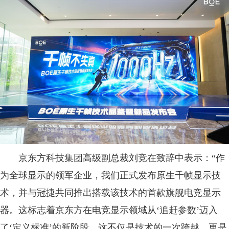
京东方科技集团高级副总裁刘竞在致辞中表示：“作
为全球显示的领军企业，我们正式发布原生千帧显示技
术，并与冠捷共同推出搭载该技术的首款旗舰电竞显示
器。这标志着京东方在电竞显示领域从‘追赶参数’迈入
了‘定义标准’的新阶段。这不仅是技术的一次跨越，更是