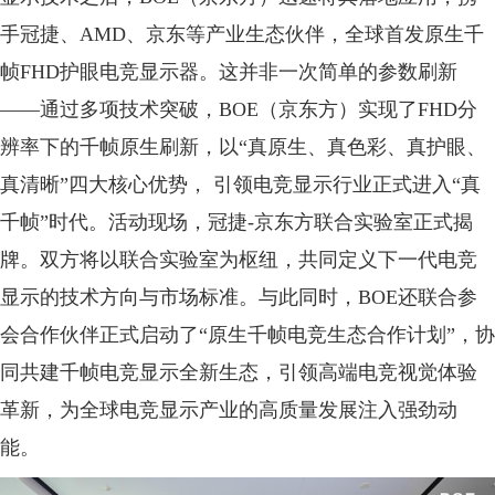
手冠捷、AMD、京东等产业生态伙伴，全球首发原生千
帧FHD护眼电竞显示器。这并非一次简单的参数刷新
——通过多项技术突破，BOE（京东方）实现了FHD分
辨率下的千帧原生刷新，以“真原生、真色彩、真护眼、
真清晰”四大核心优势， 引领电竞显示行业正式进入“真
千帧”时代。活动现场，冠捷-京东方联合实验室正式揭
牌。双方将以联合实验室为枢纽，共同定义下一代电竞
显示的技术方向与市场标准。与此同时，BOE还联合参
会合作伙伴正式启动了“原生千帧电竞生态合作计划”，协
同共建千帧电竞显示全新生态，引领高端电竞视觉体验
革新，为全球电竞显示产业的高质量发展注入强劲动
能。