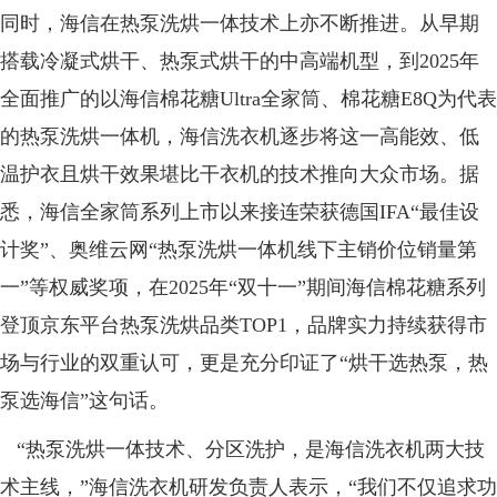
同时，海信在热泵洗烘一体技术上亦不断推进。从早期
搭载冷凝式烘干、热泵式烘干的中高端机型，到2025年
全面推广的以海信棉花糖Ultra全家筒、棉花糖E8Q为代表
的热泵洗烘一体机，海信洗衣机逐步将这一高能效、低
温护衣且烘干效果堪比干衣机的技术推向大众市场。据
悉，海信全家筒系列上市以来接连荣获德国IFA“最佳设
计奖”、奥维云网“热泵洗烘一体机线下主销价位销量第
一”等权威奖项，在2025年“双十一”期间海信棉花糖系列
登顶京东平台热泵洗烘品类TOP1，品牌实力持续获得市
场与行业的双重认可，更是充分印证了“烘干选热泵，热
泵选海信”这句话。
“热泵洗烘一体技术、分区洗护，是海信洗衣机两大技
术主线，”海信洗衣机研发负责人表示，“我们不仅追求功