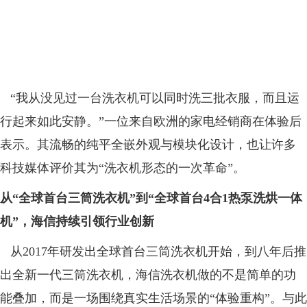
“我从没见过一台洗衣机可以同时洗三批衣服，而且运
行起来如此安静。”一位来自欧洲的家电经销商在体验后
表示。其流畅的纯平全嵌外观与模块化设计，也让许多
科技媒体评价其为“洗衣机形态的一次革命”。
从
“
全球首台三筒洗衣机
”
到
“
全球
首台
4
合
1
热泵洗烘一体
机
”
，海信持续引领行业创新
从2017年研发出全球首台三筒洗衣机开始，到八年后推
出全新一代三筒洗衣机，海信洗衣机做的不是简单的功
能叠加，而是一场围绕真实生活场景的“体验重构”。与此