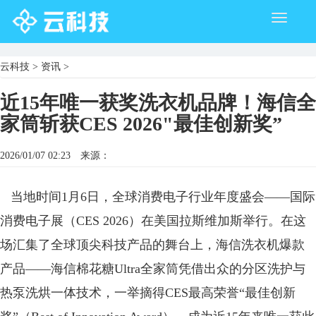
Toggle
navigati
云科技
>
资讯
>
近15年唯一获奖洗衣机品牌！海信全
家筒斩获CES 2026"最佳创新奖”
2026/01/07 02:23
来源：
当地时间1月6日，全球消费电子行业年度盛会——国际
消费电子展（CES 2026）在美国拉斯维加斯举行。在这
场汇集了全球顶尖科技产品的舞台上，海信洗衣机爆款
产品——海信棉花糖Ultra全家筒凭借出众的分区洗护与
热泵洗烘一体技术，一举摘得CES最高荣誉“最佳创新