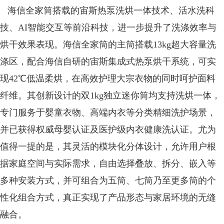
海信全家筒搭载的宙斯热泵洗烘一体技术、活水洗科
技、AI智能交互等前沿科技，进一步提升了洗涤效率与
烘干效果表现。海信全家筒的主筒搭载13kg超大容量洗
涤区，配合海信自研的宙斯集成式热泵烘干系统，可实
现42℃低温柔烘，在高效护理大宗衣物的同时呵护面料
纤维。其创新设计的双1kg独立迷你筒均支持洗烘一体，
专门服务于婴童衣物、高端内衣等分类精细洗护场景，
并已获得权威母婴认证及医护级内衣健康洗认证。尤为
值得一提的是，其灵活的模块化分体设计，允许用户根
据家庭空间与实际需求，自由选择叠放、拆分、嵌入等
多种安装方式，并可组合为五筒、七筒乃至更多筒的个
性化组合方式，真正实现了产品形态与家居环境的无缝
融合。