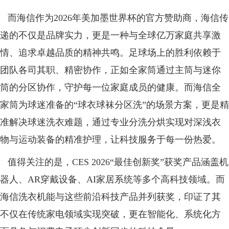
而海信作为2026年美加墨世界杯的官方赞助商，海信传
递的不仅是品牌实力，更是一种与全球亿万家庭共享激
情、追求卓越品质的精神共鸣。足球场上的胜利依赖于
团队各司其职、精密协作，正如全家筒通过主筒与迷你
筒的分区协作，守护每一位家庭成员的健康。而海信全
家筒为球迷准备的“球衣球袜分区洗”的场景方案，更是精
准解决球迷洗衣难题，通过专业分洗分烘实现对深浅衣
物与运动装备的精准护理，让科技服务于每一份热爱。
值得关注的是，CES 2026“最佳创新奖”获奖产品涵盖机
器人、AR穿戴设备、AI家居系统等多个高科技领域。而
海信洗衣机能与这些前沿科技产品并列获奖，印证了其
不仅在传统家电领域实现突破，更在智能化、系统化方