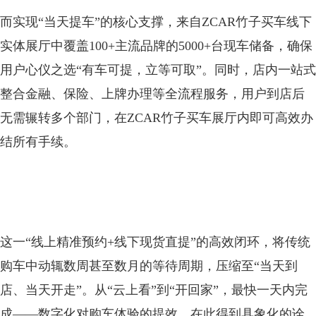
而实现“当天提车”的核心支撑，来自ZCAR竹子买车线下
实体展厅中覆盖100+主流品牌的5000+台现车储备，确保
用户心仪之选“有车可提，立等可取”。同时，店内一站式
整合金融、保险、上牌办理等全流程服务，用户到店后
无需辗转多个部门，在ZCAR竹子买车展厅内即可高效办
结所有手续。
这一“线上精准预约+线下现货直提”的高效闭环，将传统
购车中动辄数周甚至数月的等待周期，压缩至“当天到
店、当天开走”。从“云上看”到“开回家”，最快一天内完
成——数字化对购车体验的提效，在此得到具象化的诠