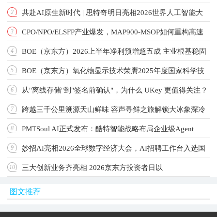
共赴AI原生新时代 | 思特奇明日亮相2026世界人工智能大
2
产业新标杆
CPO/NPO/ELSFP产业爆发，MAP900-MSOP如何重构高速
3
会！
BOE（京东方）2026上半年净利预增超五成 主业根基稳固
4
光测标准？
BOE（京东方）氧化物显示技术荣膺2025年度国家科学技
5
增长动能强劲
从"离线存储"到"签名前确认"，为什么 UKey 更值得关注？
6
术进步奖 以创新驱动引领显示技术新纪元
跨越三千公里溯源天山鲜味 容声寻鲜之旅解锁大冰象深冷
7
PMTSoul AI正式发布：酷特智能战略布局企业级Agent
8
锁鲜实力
妙招AI亮相2026全球数字经济大会，AI招聘工作台入选国
9
OS，让每家公司拥有自己的AI团队
三大创新业务齐亮相 2026京东方投资者日以
10
家级典型案例
图文推荐