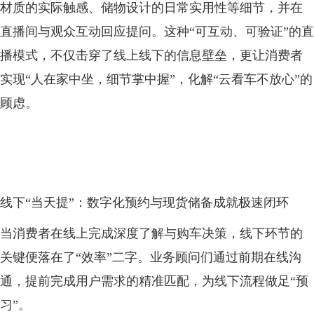
材质的实际触感、储物设计的日常实用性等细节，并在
直播间与观众互动回应提问。这种“可互动、可验证”的直
播模式，不仅击穿了线上线下的信息壁垒，更让消费者
实现“人在家中坐，细节掌中握”，化解“云看车不放心”的
顾虑。
线下“当天提”：数字化预约与现货储备成就极速闭环
当消费者在线上完成深度了解与购车决策，线下环节的
关键便落在了“效率”二字。业务顾问们通过前期在线沟
通，提前完成用户需求的精准匹配，为线下流程做足“预
习”。