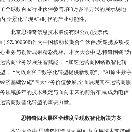
了全球数百家行业伙伴参与,在3万多平方米的展示场地
内,全景化呈现AI+时代的产业可能性。
北京思特奇信息技术股份有限公司(股票代
码:SZ.300608)作为中国移动长期合作伙伴,受邀携多项核
心业务与创新成果精彩亮相。本次大会中,思特奇围绕“为
运营商业务发展注智赋能”、“加速运营商网络数智化转
型”、“为政企客户数字化转型提供新动能”、“AI原生数字
经济基础设施”四大业务价值参展,全面展现其在运营商服
务领域多年的技术积淀与面向未来的前沿布局,成为电信
运营商数智化转型的重要力量。
思特奇
四
大展区全维度呈现数智化解决方案
本次大会中,思特奇打造四大展区:从底层技术支撑到