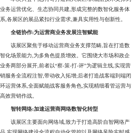
业务运营优化、生态协同共建,形成完整的数智化服务体
系,各展区的展品紧扣行业需求,兼具实用性与创新性。
全链协作:为运营商业务发展注智赋能
该展区聚焦于移动运营商业务支撑范畴,旨在打造数
智化场景能力,为多角色提质增效。它围绕大市场和政企
业务两部分展开,前者以“察-策-打-评”为逻辑主线,实现营
销服务全流程注智,带动收入拓增;后者打造战客端到端闭
环运营体系,全面赋能战客服务角色,实现精细看管运营与
高效营销作战。
智转网络:加速运营商网络数智化转型
该展区主要面向网络域,致力于打造高阶自智网络产
品,实现网络建设全流程自动化管控以及网络风险实时感