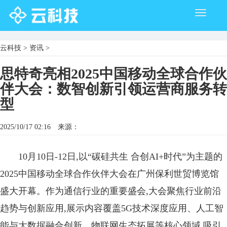
Toggle
navigati
云科技
>
资讯
>
思特奇亮相2025中国移动全球合作伙
伴大会：数智创新引领运营商服务转
型
2025/10/17 02:16
来源：
10月10日-12日,以“碳硅共生 合创AI+时代”为主题的
2025中国移动全球合作伙伴大会在广州保利世贸博览馆
盛大开幕。作为通信行业的重要盛会,大会聚焦行业前沿
趋势与创新应用,展示内容覆盖5G技术深度应用、人工智
能与大数据融合创新、物联网生态拓展等核心领域,吸引