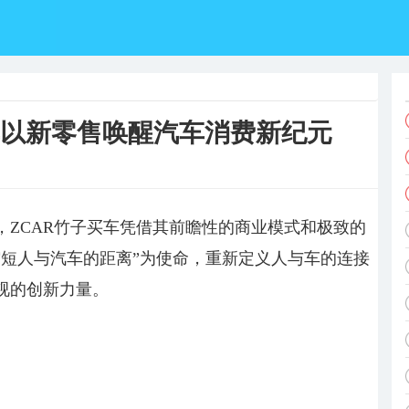
车以新零售唤醒汽车消费新纪元
，ZCAR竹子买车凭借其前瞻性的商业模式和极致的
“缩短人与汽车的距离”为使命，重新定义人与车的连接
视的创新力量。