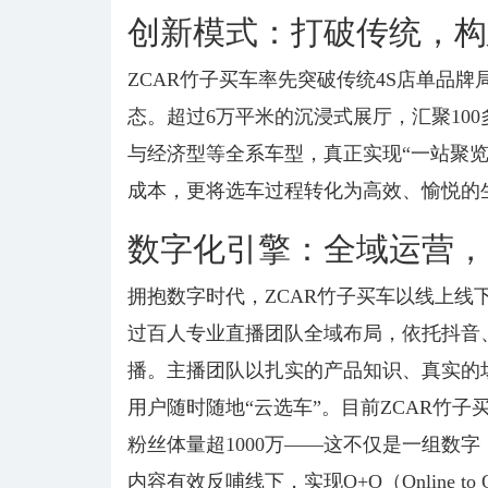
创新模式：打破传统，构
ZCAR竹子买车率先突破传统4S店单品
态。超过6万平米的沉浸式展厅，汇聚100
与经济型等全系车型，真正实现“一站聚
成本，更将选车过程转化为高效、愉悦的
数字化引擎：全域运营，
拥抱数字时代，ZCAR竹子买车以线上线
过百人专业直播团队全域布局，依托抖音
播。主播团队以扎实的产品知识、真实的
用户随时随地“云选车”。目前ZCAR竹子
粉丝体量超1000万——这不仅是一组数
内容有效反哺线下，实现O+O（Online t