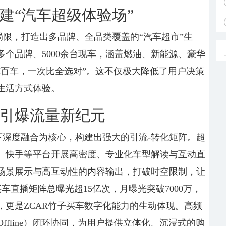
建“汽车超级体验场”
牌局限，打造出多品牌、全品类覆盖的“汽车超市”生
多个品牌、5000余台现车，涵盖燃油、新能源、豪华
览百车，一次比全选对”。这不仅极大降低了用户决策
生活方式体验。
引爆流量新纪元
下深度融合为核心，构建出强大的引流-转化矩阵。超
、快手等平台开展高密度、专业化车型解读与互动直
场景展示与高互动性的内容输出，打破时空限制，让
买车直播矩阵总曝光超15亿次，月曝光突破7000万，
字，更是ZCAR竹子买车数字化能力的生动体现。高频
o Offline）闭环协同，为用户提供立体化、沉浸式的购