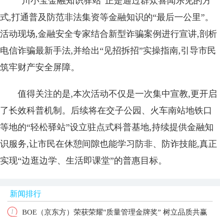
“川小宝金融知识驿站”正是通过群众喜闻乐见的方
式,打通普及防范非法集资等金融知识的“最后一公里”。
活动现场,金融安全专家结合新型诈骗案例进行宣讲,剖析
电信诈骗最新手法,并给出“见招拆招”实操指南,引导市民
筑牢财产安全屏障。
值得关注的是,本次活动不仅是一次集中宣教,更开启
了长效科普机制。后续将在交子公园、火车南站地铁口
等地的“轻松驿站”设立驻点式科普基地,持续提供金融知
识服务,让市民在休憩间隙也能学习防非、防诈技能,真正
实现“边逛边学、生活即课堂”的普惠目标。
新闻排行
BOE（京东方）荣获荣耀"质量管理金牌奖” 树立品质共赢
1