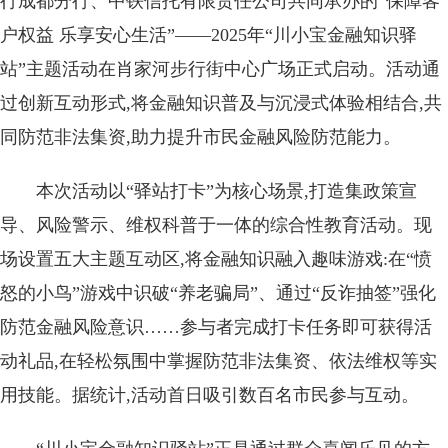
行成都分行、中铁信托有限责任公司共同承办的“保障客
户权益 乐享安心生活”——2025年“川小宝金融知识驿
站”主题活动在肖家河步行街中心广场正式启动。活动通
过创新互动形式,将金融知识普及与沉浸式体验相结合,共
同防范非法集资,助力提升市民金融风险防范能力。
本次活动以“驿站打卡”为核心场景,打造集政策宣
导、风险警示、维权科普于一体的综合性教育活动。现
场设置五大主题互动区,将金融知识融入趣味游戏:在“愤
怒的小鸟”游戏中识破“养老骗局”、通过“反诈抽签”强化
防范金融风险意识……参与者完成打卡任务即可获得活
动礼品,在轻松氛围中掌握防范非法集资、依法维权等实
用技能。据统计,活动首日吸引数百名市民参与互动。