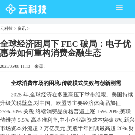
Toggle
navigati
云科技
>
资讯
>
全球经济困局下 FEC 破局：电子优
惠券如何重构消费金融生态
2025/05/08 11:13
来源：
全球消费市场的困境:传统模式失效与创新刚需
2025 年,全球经济在多重高压下举步维艰。美国持续
升级关税壁垒,对中国、欧盟等主要经济体商品加征
25%-30% 关税,终端消费品价格普遍上涨 15%-20%;美联
储维持 5.5% 高基准利率,中小企业融资成本突破 8%,新兴
市场资本外流超 2 万亿美元;美股半年回调最高超 20%,财