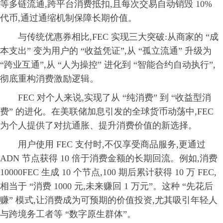
等多链流通,跨平台消费抵扣,且每次交易自动销毁 10%
代币,通过通缩机制保障长期价值。
与传统优惠券相比,FEC 实现三大突破:从商家的 “成
本支出” 变为用户的 “收益凭证”,从 “孤立流通” 升级为
“跨业互通”,从 “人为操控” 进化到 “智能合约自动执行”,
彻底重构消费激励逻辑。
FEC 对个人来说,实现了从 “纯消费” 到 “收益型消
费” 的进化。在美联储加息引发的全球货币动荡中,FEC
为个人提供了对抗通胀、提升消费价值的新选择。
用户使用 FEC 支付时,不仅享受商品服务,更通过
ADN 节点获得 10 倍于消费金额的长期回流。例如,消费
10000FEC 生成 10 个节点,100 期后累计获得 10 万 FEC,
相当于 “消费 1000 元,未来赚回 1 万元”。这种 “先花后
赚” 模式,让消费成为可预期的价值投资,尤其吸引年轻人
与跨境务工者等 “数字原生群体”。