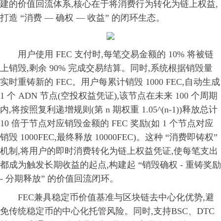
建的价值回流体系,核心在于将消费行为转化为链上权益,
打造 “消费 — 确权 — 收益” 的闭环生态。
用户使用 FEC 支付时,每笔交易金额的 10% 将被链
上销毁,剩余 90% 完成交易结算。同时,系统根据销毁量
实时重铸新的 FEC。用户每累计销毁 1000 FEC,自动生成
1 个 ADN 节点(空投权益凭证),该节点在未来 100 个周期
内,将按照复利递增规则(第 n 期权重 1.05^(n-1))释放总计
10 倍于节点对应销毁金额的 FEC 奖励(如 1 个节点对应
销毁 1000FEC,最终释放 10000FEC)。这种 “消费即铸权”
机制,将用户的即时消费转化为链上权益凭证,使每笔支出
都成为触发长期收益的起点,构建起 “销毁确权 - 重铸奖励
- 分期释放” 的价值回流闭环。
FEC兼具稳定币价值基准与区块链去中心化优势,避
免传统稳定币的中心化托管风险。同时,支持BSC、DTC