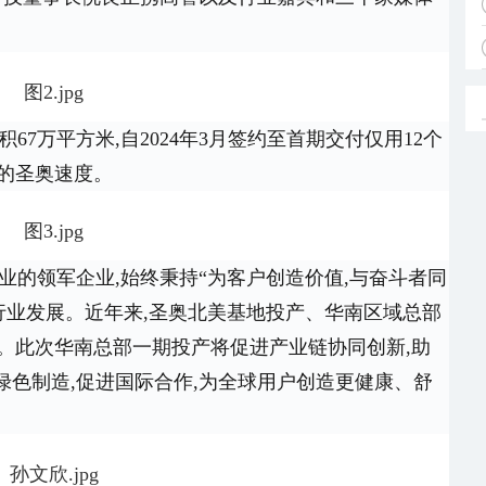
67万平方米,自2024年3月签约至首期交付仅用12个
”的圣奥速度。
业的领军企业,始终秉持“为客户创造价值,与奋斗者同
行业发展。近年来,圣奥北美基地投产、华南区域总部
力。此次华南总部一期投产将促进产业链协同创新,助
色制造,促进国际合作,为全球用户创造更健康、舒