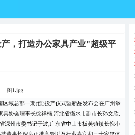
产，打造办公家具产业"超级平
物联华南区域总部一期(预)投产仪式暨新品发布会在广州举
具协会理事长徐祥楠,河北省衡水市副市长孙文欣,
省深州市委书记于波,
广东省中山市板芙镇镇长倪小
科技董事长倪良正携高管以及行业嘉宾和三十家媒体