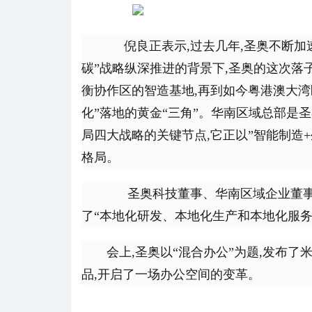
     倪良正表示,过去几年,圣奥不断加速全球化布局。在全球产业链加速重构与中国”双
碳”战略纵深推进的背景下,圣奥的这次落
衡协作区的智造基地,再到如今粤港澳大湾
化”落地的黄金“三角”。华南区域总部是
局四大战略的关键节点,它正以”智能制造
格局。
      圣奥科技董事、华南区域企业董事长柴维龙在会上表示,圣奥的全球化布局,真正实现
了“本地化研发、本地化生产和本地化服务
会上,圣奥以“混合办公”为题,发布了米库M
品,开启了一场办公空间的变革。