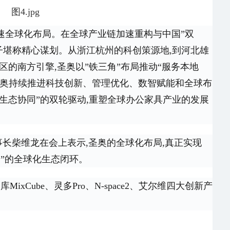
子堪称精心谋划。从浙江杭州的科创策源地,到河北雄
区的南方引擎,圣奥以”铁三角”布局推动“服务本地
圣奥持续推进科技创新、管理优化、数智赋能和全球布
+生态协同”的双轮驱动,重塑全球办公家具产业的发展
”的全球化生态闭环。
ixCube、灵多Pro、N-space2、艾尔维四大创新产