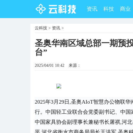
资讯
科技
商业
云科技
>
资讯
>
圣奥华南区域总部一期预投
台”
2025/04/01 10:42
来源：
2025年3月29日,圣奥AIoT智慧办公
行。中国轻工业联合会党委副书记、中国家
中国家具协会副理事长兼秘书长屠祺,河北
平,河北省衡水市商务局局长王洪军,圣奥