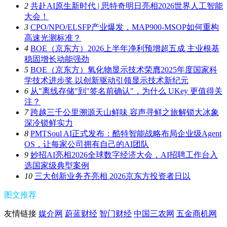
2
共赴AI原生新时代 | 思特奇明日亮相2026世界人工智能
大会！
3
CPO/NPO/ELSFP产业爆发，MAP900-MSOP如何重构
高速光测标准？
4
BOE（京东方）2026上半年净利预增超五成 主业根基
稳固增长动能强劲
5
BOE（京东方）氧化物显示技术荣膺2025年度国家科
学技术进步奖 以创新驱动引领显示技术新纪元
6
从"离线存储"到"签名前确认"，为什么 UKey 更值得关
注？
7
跨越三千公里溯源天山鲜味 容声寻鲜之旅解锁大冰象
深冷锁鲜实力
8
PMTSoul AI正式发布：酷特智能战略布局企业级Agent
OS，让每家公司拥有自己的AI团队
9
妙招AI亮相2026全球数字经济大会，AI招聘工作台入
选国家级典型案例
10
三大创新业务齐亮相 2026京东方投资者日以
图文推荐
友情链接
媒介网
蔚蓝财经
智门财经
中国三农网
五金商机网