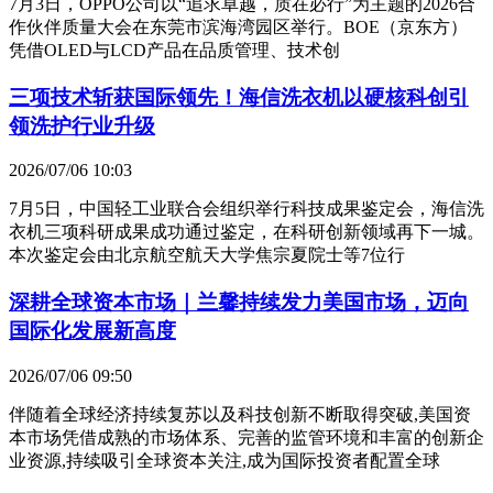
7月3日，OPPO公司以“追求卓越，质在必行”为主题的2026合
作伙伴质量大会在东莞市滨海湾园区举行。BOE（京东方）
凭借OLED与LCD产品在品质管理、技术创
三项技术斩获国际领先！海信洗衣机以硬核科创引
领洗护行业升级
2026/07/06 10:03
7月5日，中国轻工业联合会组织举行科技成果鉴定会，海信洗
衣机三项科研成果成功通过鉴定，在科研创新领域再下一城。
本次鉴定会由北京航空航天大学焦宗夏院士等7位行
深耕全球资本市场｜兰馨持续发力美国市场，迈向
国际化发展新高度
2026/07/06 09:50
伴随着全球经济持续复苏以及科技创新不断取得突破,美国资
本市场凭借成熟的市场体系、完善的监管环境和丰富的创新企
业资源,持续吸引全球资本关注,成为国际投资者配置全球