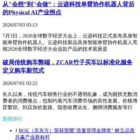
从"会想”到"会做”：云迹科技单臂协作机器人背后
的Physical AI产业拐点
2026/07/03 05:13
7月3日，2026全球数字经济大会上，云迹科技正式发布具身智
能单臂协作机器人。云迹科技新品具身智能单臂协作机器人亮
相2026全球数字经济大会这款产品的技术底座是
破局传统购车弊端，ZCAR竹子买车以标准化服务
定义购车新范式
2026/07/01 02:22
长久以来，传统汽车销售行业的不透明乱象，成为困扰无数消
费者的消费痛点，也制约着汽车消费市场的良性发展。价格博
弈繁琐、到店加价套路、隐形收费丛生、捆绑消费频发等行
新闻排行
1
BOE（京东方）荣获荣耀"质量管理金牌奖” 树立品质
共赢产业新标杆