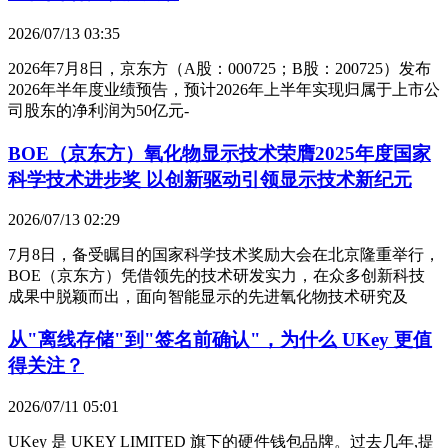
2026/07/13 03:35
2026年7月8日，京东方（A股：000725；B股：200725）发布
2026年半年度业绩预告，预计2026年上半年实现归属于上市公
司股东的净利润为50亿元-
BOE（京东方）氧化物显示技术荣膺2025年度国家
科学技术进步奖 以创新驱动引领显示技术新纪元
2026/07/13 02:29
7月8日，备受瞩目的国家科学技术奖励大会在北京隆重举行，
BOE（京东方）凭借领先的技术研发实力，在众多创新科技
成果中脱颖而出，面向智能显示的先进氧化物技术研究及
从"离线存储"到"签名前确认"，为什么 UKey 更值
得关注？
2026/07/11 05:01
UKey 是 UKEY LIMITED 旗下的硬件钱包品牌。过去几年,提