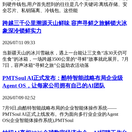
到硬件钱包,用户首先想到的往往是几个关键词:离线存储、安
全芯片、私钥隔离、冷钱包。这些能
跨越三千公里溯源天山鲜味 容声寻鲜之旅解锁大冰
象深冷锁鲜实力
2026/07/11 09:33
当新疆天山的冰川雪融水，遇上一台能让三文鱼“冻30天仍可
生食”的冰箱，一场跨越3500公里的“寻鲜”故事就此展开。7月
7日，容声冰箱“寻鲜之旅”公益助农活动落
PMTSoul AI正式发布：酷特智能战略布局企业级
Agent OS，让每家公司拥有自己的AI团队
2026/07/09 02:52
7月9日,由酷特智能战略布局的企业智能体操作系统——
PMTSoul AI正式上线发布。作为面向多行业企业的Agent
OS(企业智能体操作系统),PMTSoul