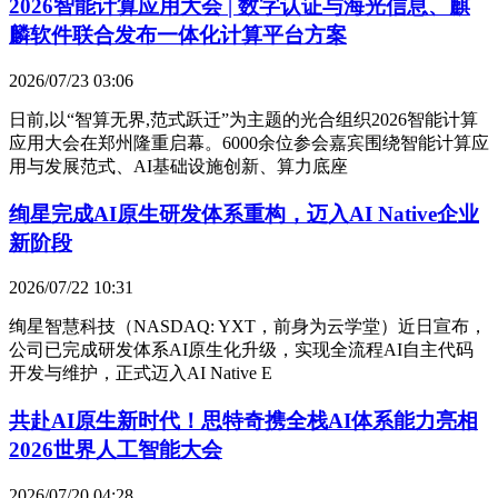
2026智能计算应用大会 | 数字认证与海光信息、麒
麟软件联合发布一体化计算平台方案
2026/07/23 03:06
日前,以“智算无界,范式跃迁”为主题的光合组织2026智能计算
应用大会在郑州隆重启幕。6000余位参会嘉宾围绕智能计算应
用与发展范式、AI基础设施创新、算力底座
绚星完成AI原生研发体系重构，迈入AI Native企业
新阶段
2026/07/22 10:31
绚星智慧科技（NASDAQ: YXT，前身为云学堂）近日宣布，
公司已完成研发体系AI原生化升级，实现全流程AI自主代码
开发与维护，正式迈入AI Native E
共赴AI原生新时代！思特奇携全栈AI体系能力亮相
2026世界人工智能大会
2026/07/20 04:28