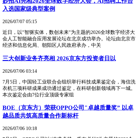
妙招AI亮相2026全球数字经济大会，AI招聘工作台
入选国家级典型案例
2026/07/07 05:15
近日，以"智驱实体，数创未来"为主题的2026全球数字经济大
会人工智能融合应用发展论坛在北京成功举办。论坛由北京市
经济和信息化局、朝阳区人民政府承办，中关
三大创新业务齐亮相 2026京东方投资者日以
2026/07/06 03:14
7月5日，中国轻工业联合会组织举行科技成果鉴定会，海信洗
衣机三项科研成果成功通过鉴定，在科研创新领域再下一城。
本次鉴定会由7位行业顶级专家组
BOE（京东方）荣获OPPO公司"卓越质量奖” 以卓
越品质共筑高质量合作新标杆
2026/07/06 10:18