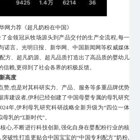
华网力荐《超凡奶粉在中国》
录了金领冠从牧场源头到产品交付的生产全流程,每一
与诺言。光明日报、新华网、中国新闻网等权威媒体
凡配方、超凡奶源、超凡品质打造出了高品质的婴幼儿
的信赖,更得到了社会各界的积极反馈。
新高度
点赞,也是对其科研实力、产品、服务等多重品牌优势
据库建设者,伊利已经创建了中国母婴专属的母乳研究
024年,伊利母乳研究科研战略全新升级为“四位一体
拟母乳的“Σ新时代”。
为核心,不断进行科技创新,强化自身在婴配粉行业的核
突破性打造更贴合中国宝宝的“中国专利配方”奶粉,