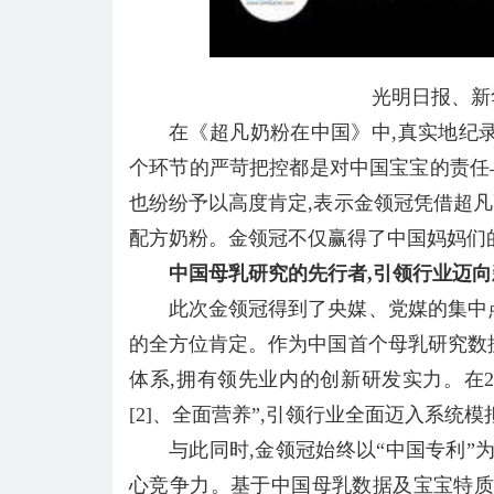
光明日报、新
在《超凡奶粉在中国》中,真实地纪
个环节的严苛把控都是对中国宝宝的责任
也纷纷予以高度肯定,表示金领冠凭借超
配方奶粉。金领冠不仅赢得了中国妈妈们
中国母乳研究的先行者,
引领
行业
迈向
此次金领冠得到了央媒、党媒的集中
的全方位肯定。作为中国首个母乳研究数
体系,拥有领先业内的创新研发实力。在2
[2]、全面营养”,引领行业全面迈入系统模
与此同时,金领冠始终以“中国专利”
心竞争力。基于中国母乳数据及宝宝特质,