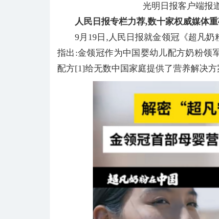
光明日报客户端报
人民日报专栏力荐,
数十家权威媒体重
9月19日,人民日报就金领冠《超凡
指出:金领冠作为中国婴幼儿配方奶粉领
配方[1]给无数中国家庭提供了营养解决