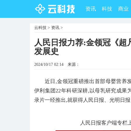
资讯
科技
商业
云科技
>
资讯
>
人民日报力荐:金领冠《超
发展史
2024/10/17 02:14
来源：
近日,金领冠重磅推出首部母婴营养
伊利集团22年科研深耕,以母乳研究成果
录片一经推出,就获得人民日报、光明日
人民日报客户端专栏