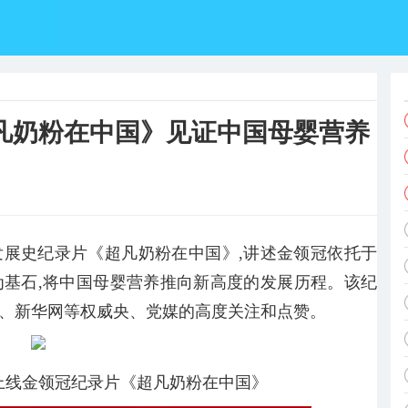
凡奶粉在中国》见证中国母婴营养
发展史纪录片《超凡奶粉在中国》,讲述金领冠依托于
为基石,将中国母婴营养推向新高度的发展历程。该纪
报、新华网等权威央、党媒的高度关注和点赞。
上线金领冠纪录片《超凡奶粉在中国》